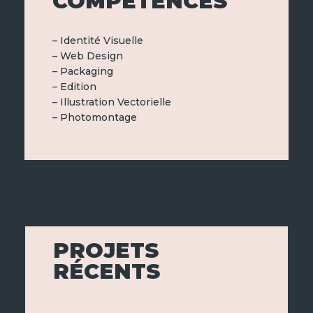
COMPÉTENCES
– Identité Visuelle
– Web Design
– Packaging
– Edition
– Illustration Vectorielle
– Photomontage
PROJETS
RÉCENTS